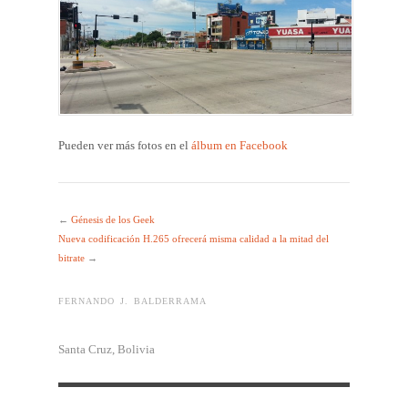
Pueden ver más fotos en el
álbum en Facebook
←
Génesis de los Geek
Nueva codificación H.265 ofrecerá misma calidad a la mitad del
bitrate
→
FERNANDO J. BALDERRAMA
Santa Cruz, Bolivia