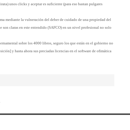
rata) unos clicks y aceptar es suficiente (para eso bastan pulgares
tema mediante la vulneración del deber de cuidado de una propiedad del
e son claras en este entendido (SAFCO) en un nivel profesional no solo
ernamental sobre los 4000 libros, seguro los que están en el gobierno no
sición] y hasta ahora sus preciadas licencias en el software de ofimática
→