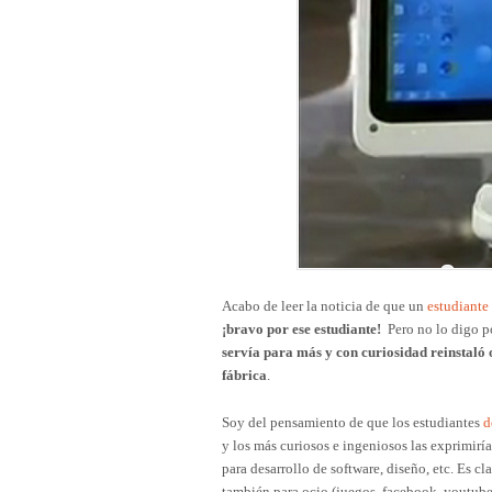
Acabo de leer la noticia de que un
estudiante
¡bravo por ese estudiante!
Pero no lo digo p
servía para más y con curiosidad reinstaló 
fábrica
.
Soy del pensamiento de que los estudiantes
d
y los más curiosos e ingeniosos las exprimirí
para desarrollo de software, diseño, etc. Es c
también para ocio (juegos, facebook, youtube,