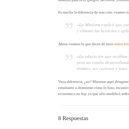
Es mucha la diferencia de reacción, veamos lo
«La Ministra explicó que ese
y eliminó las licencias y a
Ahora veamos lo que dicen de unos
niños etí
«La educación que recibían 
pero no estaba desarrolland
mismos, ser curiosos y tener
Vaya diferencia, ¿no? Mientras aquí desaprueb
estudiante a demostrar cómo lo hizo, incentiv
económico no hay ya que sólo modificó softwar
8 Respuestas