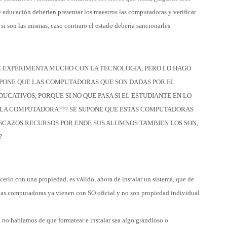
e educación deberian presentar los maestros las computadoras y verificar
 si son las mismas, caso contraro el estado deberia sancionarles
E EXPERIMENTA MUCHO CON LA TECNOLOGIA, PERO LO HAGO
SUPONE QUE LAS COMPUTADORAS QUE SON DADAS POR EL
DUCATIVOS, PORQUE SI NO QUE PASA SI EL ESTUDIANTE EN LO
 LA COMPUTADORA??? SE SUPONE QUE ESTAS COMPUTADORAS
ESCAZOS RECURSOS POR ENDE SUS ALUMNOS TAMBIEN LOS SON,
?
cerlo con una propiedad, es válido, ahora de instalar un sistema, que de
 las computadoras ya vienen con SO oficial y no son propiedad individual
a no hablamos de que formatear e instalar sea algo grandioso o