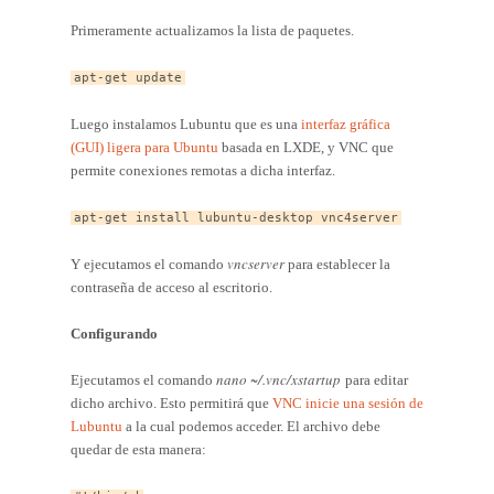
Primeramente actualizamos la lista de paquetes.
apt-get update
Luego instalamos Lubuntu que es una
interfaz gráfica
(GUI) ligera para Ubuntu
basada en LXDE, y VNC que
permite conexiones remotas a dicha interfaz.
apt-get install lubuntu-desktop vnc4server
vncserver
Y ejecutamos el comando
para establecer la
contraseña de acceso al escritorio.
Configurando
nano ~/.vnc/xstartup
Ejecutamos el comando
para editar
dicho archivo. Esto permitirá que
VNC inicie una sesión de
Lubuntu
a la cual podemos acceder. El archivo debe
quedar de esta manera: