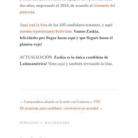
dos años, empezando el 2024, de acuerdo al
itinerario del
proyecto
.
Aquí está la lista
de los 100 candidatos restantes, y aquí
nuestra representante boliviana
.
Vamos Zaskia,
felicidades por llegar hasta aquí y que llegués hasta el
planeta rojo!
ACTUALIZACIÓN:
Zaskia es la única candidata de
Latinoamérica!
Visto
aquí
y también revisando la lista.
←
Computadora alojada en la nube con Lubuntu y VNC
Mi propuesta para candidatos: convivencia en sociedad
→
FERNANDO J. BALDERRAMA