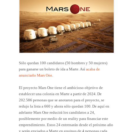
Sólo quedan 100 candidatos (50 hombres y 50 mujeres)
para ganarse un boleto de ida a Marte. Así
acaba de
anunciarlo Mars One
.
El proyecto Mars One tiene el ambicioso objetivo de
establecer una colonia en Marte a partir de 2024. De
202.586 personas que se anotaron para el proyecto, se
redujo la lista a 660 y ahora sólo quedan 100. De aquí en
adelante Mars One reducirá los candidatos a 24,
posiblemente por medio de un reality para financiar este
emprendimiento. Estos 24 entrenarán desde el próximo año
y serán enviados a Marte en equipos de 4 personas cada