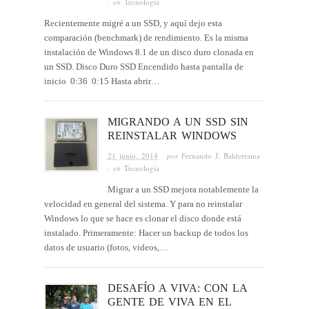
· en
Tecnología
Recientemente migré a un SSD, y aquí dejo esta
comparación (benchmark) de rendimiento. Es la misma
instalación de Windows 8.1 de un disco duro clonada en
un SSD. Disco Duro SSD Encendido hasta pantalla de
inicio 0:36 0:15 Hasta abrir…
MIGRANDO A UN SSD SIN
REINSTALAR WINDOWS
21 junio, 2014
· por
Fernando J. Balderrama
· en
Tecnología
Migrar a un SSD mejora notablemente la
velocidad en general del sistema. Y para no reinstalar
Windows lo que se hace es clonar el disco donde está
instalado. Primeramente: Hacer un backup de todos los
datos de usuario (fotos, videos,…
DESAFÍO A VIVA: CON LA
GENTE DE VIVA EN EL