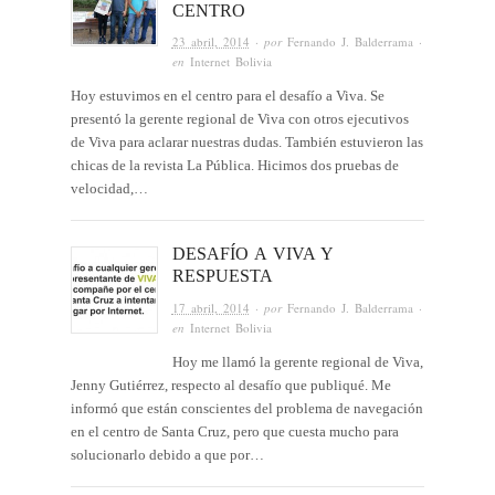
CENTRO
23 abril, 2014
· por
Fernando J. Balderrama
·
en
Internet Bolivia
Hoy estuvimos en el centro para el desafío a Viva. Se
presentó la gerente regional de Viva con otros ejecutivos
de Viva para aclarar nuestras dudas. También estuvieron las
chicas de la revista La Pública. Hicimos dos pruebas de
velocidad,…
DESAFÍO A VIVA Y
RESPUESTA
17 abril, 2014
· por
Fernando J. Balderrama
·
en
Internet Bolivia
Hoy me llamó la gerente regional de Viva,
Jenny Gutiérrez, respecto al desafío que publiqué. Me
informó que están conscientes del problema de navegación
en el centro de Santa Cruz, pero que cuesta mucho para
solucionarlo debido a que por…