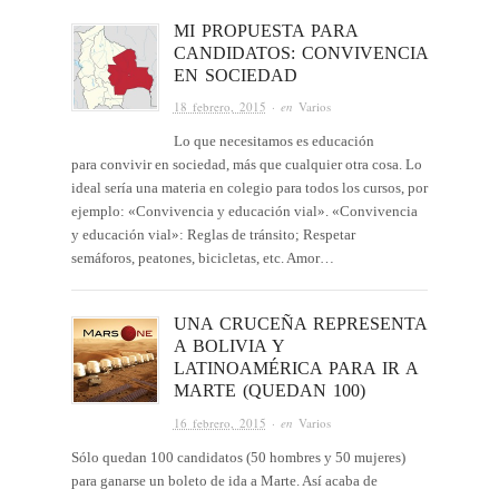
MI PROPUESTA PARA
CANDIDATOS: CONVIVENCIA
EN SOCIEDAD
18 febrero, 2015
· en
Varios
Lo que necesitamos es educación
para convivir en sociedad, más que cualquier otra cosa. Lo
ideal sería una materia en colegio para todos los cursos, por
ejemplo: «Convivencia y educación vial». «Convivencia
y educación vial»: Reglas de tránsito; Respetar
semáforos, peatones, bicicletas, etc. Amor…
UNA CRUCEÑA REPRESENTA
A BOLIVIA Y
LATINOAMÉRICA PARA IR A
MARTE (QUEDAN 100)
16 febrero, 2015
· en
Varios
Sólo quedan 100 candidatos (50 hombres y 50 mujeres)
para ganarse un boleto de ida a Marte. Así acaba de