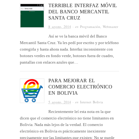
TERRIBLE INTERFAZ MÓVIL
DEL BANCO MERCANTIL
SANTA CRUZ
8 agosto, 2014
· en
Programación
,
Webmaster
Así se ve la banca móvil del Banco
Mercantil Santa Cruz. Ya les pedí por escrito y por teléfono
corregirla y hasta ahora nada. Interfaz inconsistente con
botones verdes en fondo verde, botones fuera de cuadro,
pantallas con enlaces azules que…
PARA MEJORAR EL
COMERCIO ELECTRÓNICO
EN BOLIVIA
5 agosto, 2014
· en
Internet Bolivia
Recientemente leí esta nota en la que
dicen que el comercio electrónico no tiene limitantes en
Bolivia. Nada más lejos de la verdad. El comercio
electrónico en Bolivia es prácticamente inexistente
precisamente por las limitantes que existen: No se puede