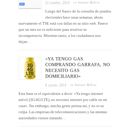
12 octubre, 2014
· en
Internet Bolivia
Luego del fiasco de la consulta de jurados
electorales hace unas semanas, ahora
nuevamente el TSE está con fallas en su sitio web. Parece
que un mes no es suficiente para resolver su
incompetencia. Mientras tanto, a los ciudadanos nos
dejan…
«YA TENGO GAS
COMPRANDO GARRAFA, NO
NECESITO GAS
DOMICILIARIO»
8 agosto, 2014
· en
Internet Bolivia
Esta frase es el equivalente a decir: «Ya tengo internet
móvil (3G/4G/LTE), no necesito internet por cable en mi
casa». Sin embargo, mucha gente piensa así, y no es su
culpa. Las empresas de telecomunicaciones y las mismas
autoridades vienen tratando…